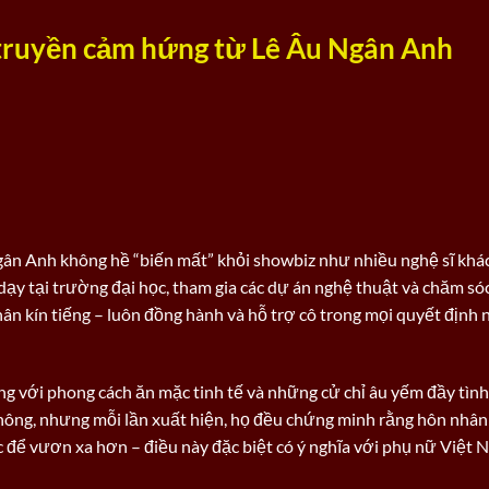
truyền cảm hứng từ Lê Âu Ngân Anh
Ngân Anh không hề “biến mất” khỏi showbiz như nhiều nghệ sĩ khá
g dạy tại trường đại học, tham gia các dự án nghệ thuật và chăm só
hân kín tiếng – luôn đồng hành và hỗ trợ cô trong mọi quyết định
ợng với phong cách ăn mặc tinh tế và những cử chỉ âu yếm đầy tìn
ông, nhưng mỗi lần xuất hiện, họ đều chứng minh rằng hôn nhâ
c để vươn xa hơn – điều này đặc biệt có ý nghĩa với phụ nữ Việt 