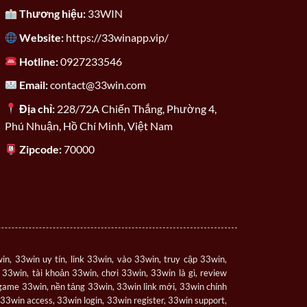
Thương hiệu:
33WIN
Website:
https://33winapp.vip/
Hotline:
0927233546
Email:
contact@33win.com
Địa chỉ:
228/72A Chiến Thắng, Phường 4,
Phú Nhuận, Hồ Chí Minh, Việt Nam
Zipcode:
70000
, 33win uy tín, link 33win, vào 33win, truy cập 33win,
33win, tài khoản 33win, chơi 33win, 33win là gì, review
game 33win, nền tảng 33win, 33win link mới, 33win chính
 33win access, 33win login, 33win register, 33win support,