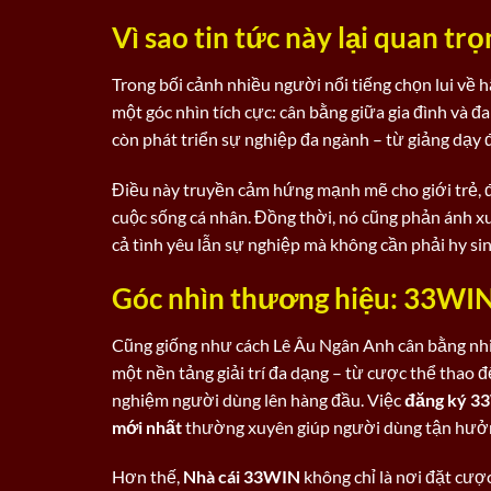
Vì sao tin tức này lại quan trọ
Trong bối cảnh nhiều người nổi tiếng chọn lui về 
một góc nhìn tích cực: cân bằng giữa gia đình và 
còn phát triển sự nghiệp đa ngành – từ giảng dạy 
Điều này truyền cảm hứng mạnh mẽ cho giới trẻ, đặ
cuộc sống cá nhân. Đồng thời, nó cũng phản ánh xu
cả tình yêu lẫn sự nghiệp mà không cần phải hy sin
Góc nhìn thương hiệu: 33WIN
Cũng giống như cách Lê Âu Ngân Anh cân bằng nhiề
một nền tảng giải trí đa dạng – từ cược thể thao đ
nghiệm người dùng lên hàng đầu. Việc
đăng ký 3
mới nhất
thường xuyên giúp người dùng tận hưởn
Hơn thế,
Nhà cái 33WIN
không chỉ là nơi đặt cược