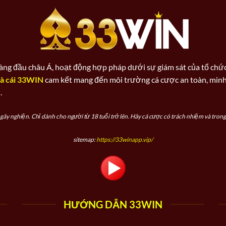
n hàng đầu châu Á, hoạt động hợp pháp dưới sự giám sát của tổ 
à cái 33WIN
cam kết mang đến môi trường cá cược an toàn, minh
.
ây nghiện. Chỉ dành cho người từ 18 tuổi trở lên. Hãy cá cược có trách nhiệm và trong 
sitemap:
https://33winapp.vip/
HƯỚNG DẪN 33WIN