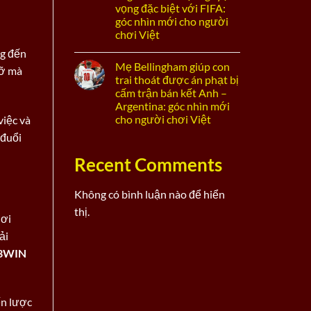
vọng đặc biệt với FIFA:
góc nhìn mới cho người
chơi Việt
ng đến
Mẹ Bellingham giúp con
rỡ mà
trai thoát được án phạt bị
cấm trận bán kết Anh –
Argentina: góc nhìn mới
cho người chơi Việt
việc và
 đuổi
Recent Comments
Không có bình luận nào để hiển
thị.
hơi
ải
33WIN
ến lược