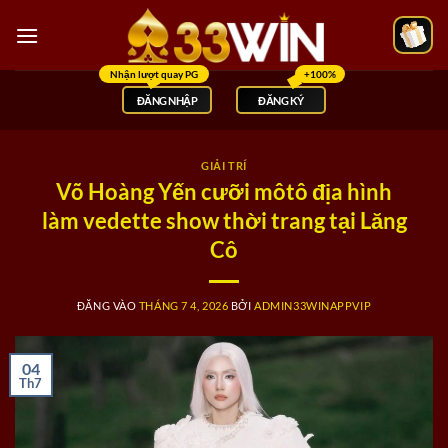
Bỏ
qua
nội
dung
ĐĂNG NHẬP
ĐĂNG KÝ
GIẢI TRÍ
Võ Hoàng Yến cưỡi môtô địa hình
làm vedette show thời trang tại Lăng
Cô
ĐĂNG VÀO
THÁNG 7 4, 2026
BỞI
ADMIN33WINAPPVIP
04
Th7