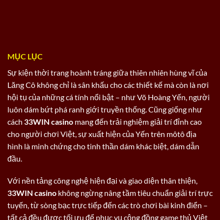
MỤC LỤC
Sự kiện thời trang hoành tráng giữa thiên nhiên hùng vĩ của
Lăng Cô không chỉ là sân khấu cho các thiết kế mà còn là nơi
hội tụ của những cá tính nổi bật – như Võ Hoàng Yến, người
luôn dám bứt phá ranh giới truyền thống. Cũng giống như
cách
33WIN casino
mang đến trải nghiệm giải trí đỉnh cao
cho người chơi Việt, sự xuất hiện của Yến trên môtô địa
hình là minh chứng cho tinh thần dám khác biệt, dám dẫn
đầu.
Với nền tảng công nghệ hiện đại và giao diện thân thiện,
33WIN casino
không ngừng nâng tầm tiêu chuẩn giải trí trực
tuyến, từ sòng bạc trực tiếp đến các trò chơi bài kinh điển –
tất cả đều được tối ưu để phục vụ cộng đồng game thủ Việt