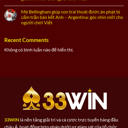
Mẹ Bellingham giúp con trai thoát được án phạt bị
cấm trận bán kết Anh – Argentina: góc nhìn mới cho
người chơi Việt
Recent Comments
Không có bình luận nào để hiển thị.
33WIN
là nền tảng giải trí và cá cược trực tuyến hàng đầu
châu Á, hoạt động hợp pháp dưới sự giám sát của tổ chức