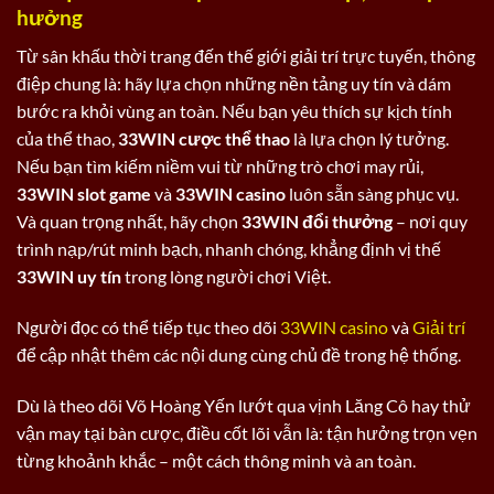
hưởng
Từ sân khấu thời trang đến thế giới giải trí trực tuyến, thông
điệp chung là: hãy lựa chọn những nền tảng uy tín và dám
bước ra khỏi vùng an toàn. Nếu bạn yêu thích sự kịch tính
của thể thao,
33WIN cược thể thao
là lựa chọn lý tưởng.
Nếu bạn tìm kiếm niềm vui từ những trò chơi may rủi,
33WIN slot game
và
33WIN casino
luôn sẵn sàng phục vụ.
Và quan trọng nhất, hãy chọn
33WIN đổi thưởng
– nơi quy
trình nạp/rút minh bạch, nhanh chóng, khẳng định vị thế
33WIN uy tín
trong lòng người chơi Việt.
Người đọc có thể tiếp tục theo dõi
33WIN casino
và
Giải trí
để cập nhật thêm các nội dung cùng chủ đề trong hệ thống.
Dù là theo dõi Võ Hoàng Yến lướt qua vịnh Lăng Cô hay thử
vận may tại bàn cược, điều cốt lõi vẫn là: tận hưởng trọn vẹn
từng khoảnh khắc – một cách thông minh và an toàn.