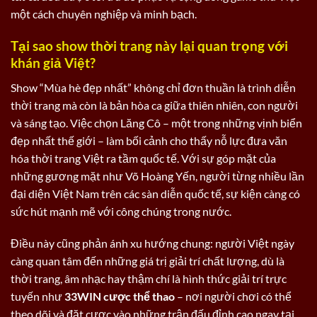
một cách chuyên nghiệp và minh bạch.
Tại sao show thời trang này lại quan trọng với
khán giả Việt?
Show “Mùa hè đẹp nhất” không chỉ đơn thuần là trình diễn
thời trang mà còn là bản hòa ca giữa thiên nhiên, con người
và sáng tạo. Việc chọn Lăng Cô – một trong những vịnh biển
đẹp nhất thế giới – làm bối cảnh cho thấy nỗ lực đưa văn
hóa thời trang Việt ra tầm quốc tế. Với sự góp mặt của
những gương mặt như Võ Hoàng Yến, người từng nhiều lần
đại diện Việt Nam trên các sàn diễn quốc tế, sự kiện càng có
sức hút mạnh mẽ với công chúng trong nước.
Điều này cũng phản ánh xu hướng chung: người Việt ngày
càng quan tâm đến những giá trị giải trí chất lượng, dù là
thời trang, âm nhạc hay thậm chí là hình thức giải trí trực
tuyến như
33WIN cược thể thao
– nơi người chơi có thể
theo dõi và đặt cược vào những trận đấu đỉnh cao ngay tại