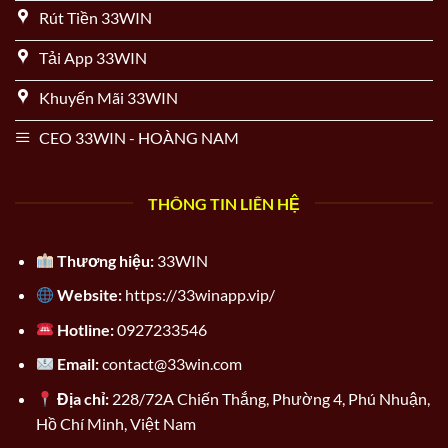
Rút Tiền 33WIN
Tải App 33WIN
Khuyến Mãi 33WIN
CEO 33WIN - HOÀNG NAM
THÔNG TIN LIÊN HỆ
Thương hiệu:
33WIN
Website:
https://33winapp.vip/
Hotline:
0927233546
Email:
contact@33win.com
Địa chỉ:
228/72A Chiến Thắng, Phường 4, Phú Nhuận,
Hồ Chí Minh, Việt Nam