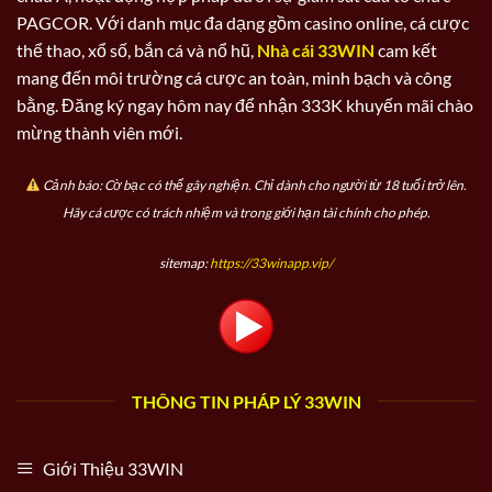
PAGCOR. Với danh mục đa dạng gồm casino online, cá cược
thể thao, xổ số, bắn cá và nổ hũ,
Nhà cái 33WIN
cam kết
mang đến môi trường cá cược an toàn, minh bạch và công
bằng. Đăng ký ngay hôm nay để nhận 333K khuyến mãi chào
mừng thành viên mới.
Cảnh báo: Cờ bạc có thể gây nghiện. Chỉ dành cho người từ 18 tuổi trở lên.
Hãy cá cược có trách nhiệm và trong giới hạn tài chính cho phép.
sitemap:
https://33winapp.vip/
THÔNG TIN PHÁP LÝ 33WIN
Giới Thiệu 33WIN