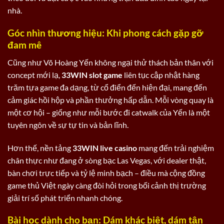
nhà.
Góc nhìn thương hiệu: Khi phong cách gặp gỡ
đam mê
Cũng như Võ Hoàng Yến không ngại thử thách bản thân với
concept mới lạ,
33WIN slot game
liên tục cập nhật hàng
trăm tựa game đa dạng, từ cổ điển đến hiện đại, mang đến
cảm giác hồi hộp và phần thưởng hấp dẫn. Mỗi vòng quay là
một cơ hội – giống như mỗi bước đi catwalk của Yến là một
tuyên ngôn về sự tự tin và bản lĩnh.
Hơn thế, nền tảng
33WIN live casino
mang đến trải nghiệm
chân thực như đang ở sòng bạc Las Vegas, với dealer thật,
bàn chơi trực tiếp và tỷ lệ minh bạch – điều mà cộng đồng
game thủ Việt ngày càng đòi hỏi trong bối cảnh thị trường
giải trí số phát triển nhanh chóng.
Bài học dành cho bạn: Dám khác biệt, dám tận