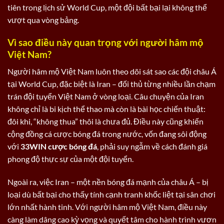
tiên trong lịch sử World Cup, một đội bất bại lại không thể
vượt qua vòng bảng.
Vì sao điều này quan trọng với người hâm mộ
Việt Nam?
Người hâm mộ Việt Nam luôn theo dõi sát sao các đội châu Á
tại World Cup, đặc biệt là Iran – đối thủ từng nhiều lần chạm
trán đội tuyển Việt Nam ở vòng loại. Câu chuyện của Iran
không chỉ là bi kịch thể thao mà còn là bài học chiến thuật:
đôi khi, “không thua” thôi là chưa đủ. Điều này cũng khiến
cộng đồng cá cược bóng đá trong nước, vốn đang sôi động
với
33WIN cược bóng đá
, phải suy ngẫm về cách đánh giá
phong độ thực sự của một đội tuyển.
Ngoài ra, việc Iran – một nền bóng đá mạnh của châu Á – bị
loại dù bất bại cho thấy tính cạnh tranh khốc liệt tại sân chơi
lớn nhất hành tinh. Với người hâm mộ Việt Nam, điều này
càng làm dâng cao kỳ vọng và quyết tâm cho hành trình vươn