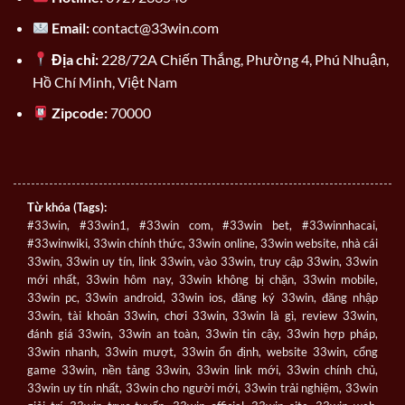
Email:
contact@33win.com
Địa chỉ:
228/72A Chiến Thắng, Phường 4, Phú Nhuận,
Hồ Chí Minh, Việt Nam
Zipcode:
70000
Từ khóa (Tags):
#33win, #33win1, #33win com, #33win bet, #33winnhacai,
#33winwiki, 33win chính thức, 33win online, 33win website, nhà cái
33win, 33win uy tín, link 33win, vào 33win, truy cập 33win, 33win
mới nhất, 33win hôm nay, 33win không bị chặn, 33win mobile,
33win pc, 33win android, 33win ios, đăng ký 33win, đăng nhập
33win, tài khoản 33win, chơi 33win, 33win là gì, review 33win,
đánh giá 33win, 33win an toàn, 33win tin cậy, 33win hợp pháp,
33win nhanh, 33win mượt, 33win ổn định, website 33win, cổng
game 33win, nền tảng 33win, 33win link mới, 33win chính chủ,
33win uy tín nhất, 33win cho người mới, 33win trải nghiệm, 33win