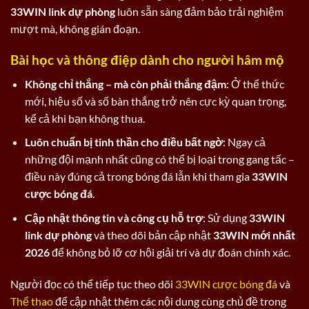
33WIN link dự phòng
luôn sẵn sàng đảm bảo trải nghiệm
mượt mà, không gián đoạn.
Bài học và thông điệp dành cho người hâm mộ
Không chỉ thắng – mà còn phải thắng đậm
: Ở thể thức
mới, hiệu số và số bàn thắng trở nên cực kỳ quan trọng,
kể cả khi bạn không thua.
Luôn chuẩn bị tinh thần cho điều bất ngờ
: Ngay cả
những đội mạnh nhất cũng có thể bị loại trong gang tấc –
điều này đúng cả trong bóng đá lẫn khi tham gia
33WIN
cược bóng đá
.
Cập nhật thông tin và công cụ hỗ trợ
: Sử dụng
33WIN
link dự phòng
và theo dõi bản cập nhật
33WIN mới nhất
2026
để không bỏ lỡ cơ hội giải trí và dự đoán chính xác.
Người đọc có thể tiếp tục theo dõi
33WIN cược bóng đá
và
Thể thao
để cập nhật thêm các nội dung cùng chủ đề trong