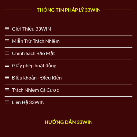
THÔNG TIN PHÁP LÝ 33WIN
Giới Thiệu 33WIN
Miễn Trừ Trách Nhiệm
Chính Sách Bảo Mật
Giấy phép hoạt động
Điều khoản - Điều Kiện
Trách Nhiệm Cá Cược
Liên Hệ 33WIN
HƯỚNG DẪN 33WIN