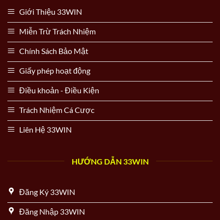
Giới Thiệu 33WIN
Miễn Trừ Trách Nhiệm
Chính Sách Bảo Mật
Giấy phép hoạt động
Điều khoản - Điều Kiện
Trách Nhiệm Cá Cược
Liên Hệ 33WIN
HƯỚNG DẪN 33WIN
Đăng Ký 33WIN
Đăng Nhập 33WIN