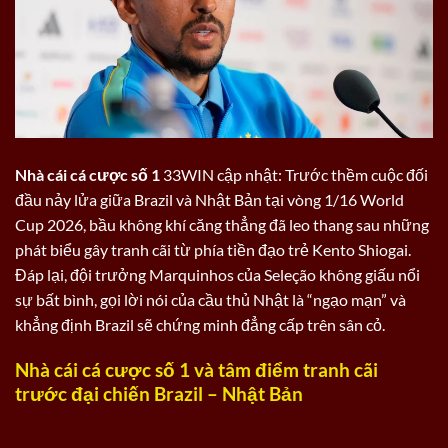
Nhà cái cá cược số 1
33WIN cập nhật: Trước thềm cuộc đối
đầu nảy lửa giữa Brazil và Nhật Bản tại vòng 1/16 World
Cup 2026, bầu không khí căng thẳng đã leo thang sau những
phát biểu gây tranh cãi từ phía tiền đạo trẻ Kento Shiogai.
Đáp lại, đội trưởng Marquinhos của Seleção không giấu nổi
sự bất bình, gọi lời nói của cầu thủ Nhật là “ngạo mạn” và
khẳng định Brazil sẽ chứng minh đẳng cấp trên sân cỏ.
Nhà cái cá cược số 1 và tâm điểm tranh cãi
trước đại chiến Brazil – Nhật Bản