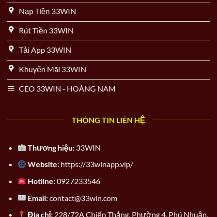
Nạp Tiền 33WIN
Rút Tiền 33WIN
Tải App 33WIN
Khuyến Mãi 33WIN
CEO 33WIN - HOÀNG NAM
THÔNG TIN LIÊN HỆ
Thương hiệu:
33WIN
Website:
https://33winapp.vip/
Hotline:
0927233546
Email:
contact@33win.com
Địa chỉ:
228/72A Chiến Thắng, Phường 4, Phú Nhuận,