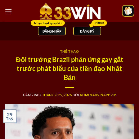
Bỏ
qua
nội
dung
ĐĂNG NHẬP
ĐĂNG KÝ
THỂ THAO
Đội trưởng Brazil phản ứng gay gắt
trước phát biểu của tiền đạo Nhật
Bản
ĐĂNG VÀO
THÁNG 6 29, 2026
BỞI
ADMIN33WINAPPVIP
29
Th6