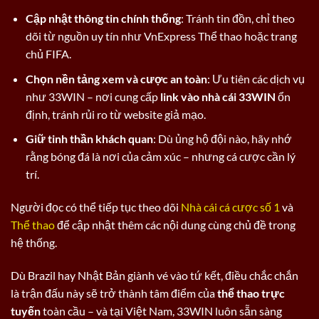
Cập nhật thông tin chính thống
: Tránh tin đồn, chỉ theo
dõi từ nguồn uy tín như VnExpress Thể thao hoặc trang
chủ FIFA.
Chọn nền tảng xem và cược an toàn
: Ưu tiên các dịch vụ
như 33WIN – nơi cung cấp
link vào nhà cái 33WIN
ổn
định, tránh rủi ro từ website giả mạo.
Giữ tinh thần khách quan
: Dù ủng hộ đội nào, hãy nhớ
rằng bóng đá là nơi của cảm xúc – nhưng cá cược cần lý
trí.
Người đọc có thể tiếp tục theo dõi
Nhà cái cá cược số 1
và
Thể thao
để cập nhật thêm các nội dung cùng chủ đề trong
hệ thống.
Dù Brazil hay Nhật Bản giành vé vào tứ kết, điều chắc chắn
là trận đấu này sẽ trở thành tâm điểm của
thể thao trực
tuyến
toàn cầu – và tại Việt Nam, 33WIN luôn sẵn sàng