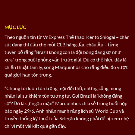
MỤC LỤC
Theo nguồn tin từ VnExpress Thể thao, Kento Shiogai – chân
sút đang thi đấu cho một CLB hàng đầu châu Âu – từng
tuyên bố rằng “Brazil không còn là đội bóng đáng sợ như
xưa” trong buổi phỏng vấn trước giải. Dù có thể hiểu đây là
chiến thuật tâm lý, song Marquinhos cho rằng điều đó vượt
quá giới hạn tôn trọng.
“Chúng tôi luôn tôn trọng mọi đối thủ, nhưng cũng mong
nhận lại sự khiêm tốn tương tự. Gọi Brazil là ‘không đáng
sợ’? Đó là sự ngạo mạn”, Marquinhos chia sẻ trong buổi họp
báo ngày 29/6. Anh nhấn mạnh rằng lịch sử World Cup và
truyền thống kỹ thuật của Seleção không phải để bị xem nhẹ
chỉ vì một vài kết quả gần đây.