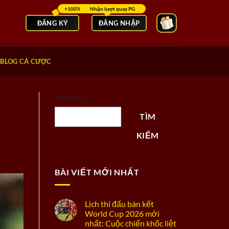
ĐĂNG KÝ
ĐĂNG NHẬP
BLOG CÁ CƯỢC
Tìm kiếm
u
TÌM
KIẾM
BÀI VIẾT MỚI NHẤT
Lịch thi đấu bán kết
World Cup 2026 mới
nhất: Cuộc chiến khốc liệt