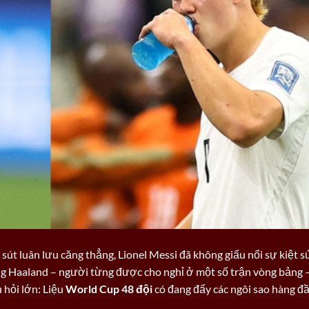
 sút luân lưu căng thẳng, Lionel Messi đã không giấu nổi sự kiệt s
ing Haaland – người từng được cho nghỉ ở một số trận vòng bảng 
u hỏi lớn: Liệu
World Cup 48 đội
có đang đẩy các ngôi sao hàng đ