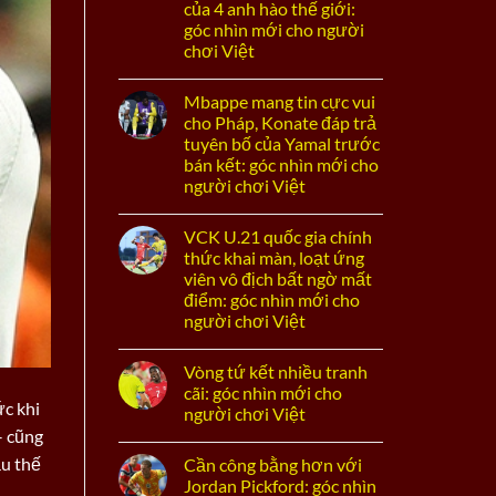
của 4 anh hào thế giới:
góc nhìn mới cho người
chơi Việt
Mbappe mang tin cực vui
cho Pháp, Konate đáp trả
tuyên bố của Yamal trước
bán kết: góc nhìn mới cho
người chơi Việt
VCK U.21 quốc gia chính
thức khai màn, loạt ứng
viên vô địch bất ngờ mất
điểm: góc nhìn mới cho
người chơi Việt
Vòng tứ kết nhiều tranh
cãi: góc nhìn mới cho
ức khi
người chơi Việt
– cũng
ầu thế
Cần công bằng hơn với
Jordan Pickford: góc nhìn