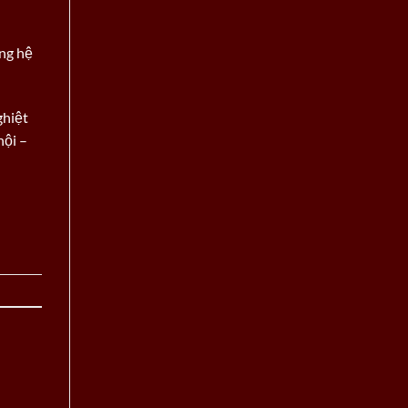
ong hệ
ghiệt
hội –