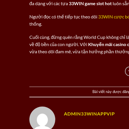
đa dạng với các tựa
33WIN game slot hot
luôn sẵn 
Người đọc có thể tiếp tục theo dõi
33WIN cược bó
thống.
Cuối cùng, đừng quên rằng World Cup không chỉ là
về độ bền của con người. Với
Khuyến mãi casino o
vừa theo dõi đam mê, vừa tận hưởng phần thưởn
Bài viết này được đăn
ADMIN33WINAPPVIP