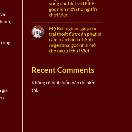
vọng đặc biệt với FIFA:
góc nhìn mới cho người
 và
chơi Việt
nhanh,
Mẹ Bellingham giúp con
trai thoát được án phạt bị
cấm trận bán kết Anh –
trong
Argentina: góc nhìn mới
cho người chơi Việt
Recent Comments
Không có bình luận nào để hiển
thị.
 gia
ơn.