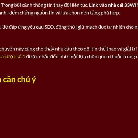
. Trong bối cảnh thông tin thay đổi liên tục,
Link vào nhà cái 33WI
h, kiểm chứng nguồn tin và lựa chọn nền tảng phù hợp.
 để đáp ứng yêu cầu SEO, đồng thời giữ mạch đọc tự nhiên cho 
huyện này cũng cho thấy nhu cầu theo dõi tin thể thao và giải trí
cá cược số 1
được nhắc đến như một lựa chọn quen thuộc trong
n cần chú ý