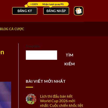
ĐĂNG KÝ
ĐĂNG NHẬP
BLOG CÁ CƯỢC
Tìm kiếm
ên
TÌM
KIẾM
BÀI VIẾT MỚI NHẤT
Lịch thi đấu bán kết
World Cup 2026 mới
nhất: Cuộc chiến khốc liệt