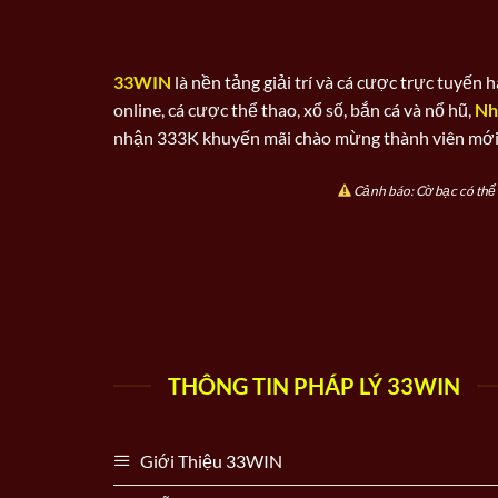
33WIN
là nền tảng giải trí và cá cược trực tuyế
online, cá cược thể thao, xổ số, bắn cá và nổ hũ,
Nh
nhận 333K khuyến mãi chào mừng thành viên mới
Cảnh báo: Cờ bạc có thể g
THÔNG TIN PHÁP LÝ 33WIN
Giới Thiệu 33WIN