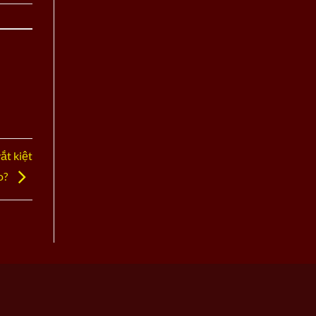
ắt kiệt
o?