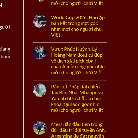
mới cho người chơi Việt
N
World Cup 2026: Hai cặp
bán kết trong mơ: góc
người
nhìn mới cho người chơi
Việt
 đang
Vượt Phúc Huỳnh, Lý
Hoàng Nam đoạt cú đúp
 nhóm
vô địch giải pickleball
châu Á mở rộng: góc nhìn
mới cho người chơi Việt
Bán kết Pháp đại chiến
Tây Ban Nha: Mbappe và
Yamal chưa chắc là chìa
khóa, tại sao?: góc nhìn
mới cho người chơi Việt
Messi lần đầu tiên trong
đời đấu trí đội tuyển Anh,
Argentina đề đạt nguyện