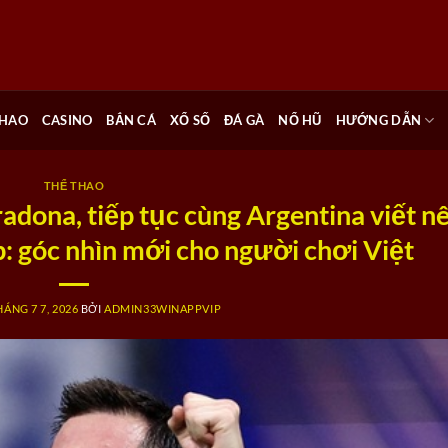
THAO
CASINO
BẮN CÁ
XỔ SỐ
ĐÁ GÀ
NỔ HŨ
HƯỚNG DẪN
THỂ THAO
adona, tiếp tục cùng Argentina viết n
p: góc nhìn mới cho người chơi Việt
HÁNG 7 7, 2026
BỞI
ADMIN33WINAPPVIP