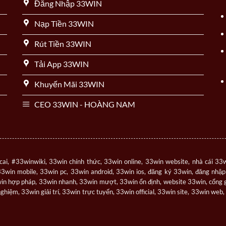
Đăng Nhập 33WIN
Nạp Tiền 33WIN
Rút Tiền 33WIN
Tải App 33WIN
Khuyến Mãi 33WIN
CEO 33WIN - HOÀNG NAM
, #33winwiki, 33win chính thức, 33win online, 33win website, nhà cái 33win
win mobile, 33win pc, 33win android, 33win ios, đăng ký 33win, đăng nhập 
3win hợp pháp, 33win nhanh, 33win mượt, 33win ổn định, website 33win, cổng 
ghiệm, 33win giải trí, 33win trực tuyến, 33win official, 33win site, 33win web,