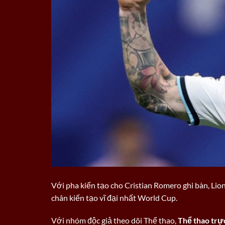
Với pha kiến tạo cho Cristian Romero ghi bàn, Li
chân kiến tạo vĩ đại nhất World Cup.
Với nhóm độc giả theo dõi Thể thao,
Thể thao trự