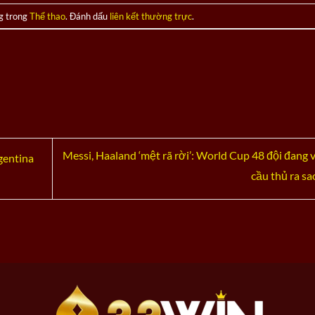
g trong
Thể thao
. Đánh dấu
liên kết thường trực
.
Messi, Haaland ‘mệt rã rời’: World Cup 48 đội đang v
gentina
cầu thủ ra sa