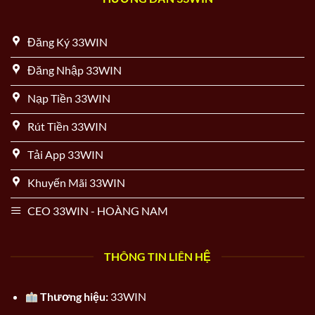
Đăng Ký 33WIN
Đăng Nhập 33WIN
Nạp Tiền 33WIN
Rút Tiền 33WIN
Tải App 33WIN
Khuyến Mãi 33WIN
CEO 33WIN - HOÀNG NAM
THÔNG TIN LIÊN HỆ
Thương hiệu:
33WIN