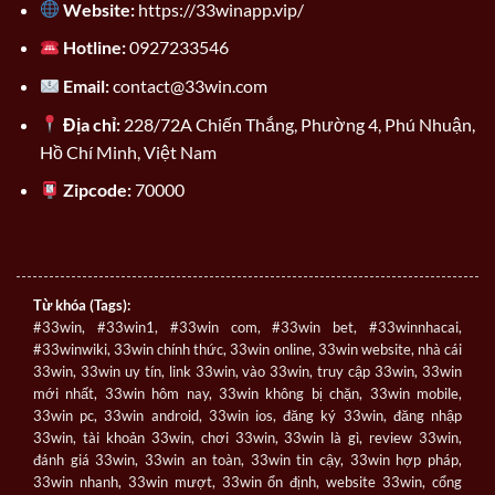
Website:
https://33winapp.vip/
Hotline:
0927233546
Email:
contact@33win.com
Địa chỉ:
228/72A Chiến Thắng, Phường 4, Phú Nhuận,
Hồ Chí Minh, Việt Nam
Zipcode:
70000
Từ khóa (Tags):
#33win, #33win1, #33win com, #33win bet, #33winnhacai,
#33winwiki, 33win chính thức, 33win online, 33win website, nhà cái
33win, 33win uy tín, link 33win, vào 33win, truy cập 33win, 33win
mới nhất, 33win hôm nay, 33win không bị chặn, 33win mobile,
33win pc, 33win android, 33win ios, đăng ký 33win, đăng nhập
33win, tài khoản 33win, chơi 33win, 33win là gì, review 33win,
đánh giá 33win, 33win an toàn, 33win tin cậy, 33win hợp pháp,
33win nhanh, 33win mượt, 33win ổn định, website 33win, cổng