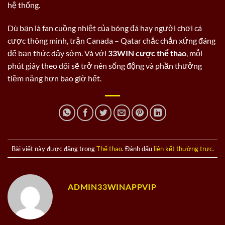
hệ thống.
Dù bạn là fan cuồng nhiệt của bóng đá hay người chơi cá
cược thông minh, trận Canada – Qatar chắc chắn xứng đáng
để bạn thức dậy sớm. Và với
33WIN cược thể thao
, mỗi
phút giây theo dõi sẽ trở nên sống động và phần thưởng
tiềm năng hơn bao giờ hết.
Bài viết này được đăng trong
Thể thao
. Đánh dấu
liên kết thường trực
.
ADMIN33WINAPPVIP