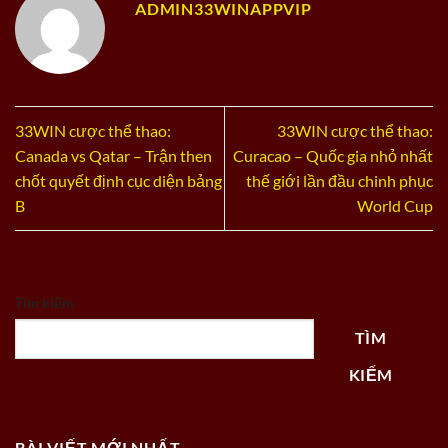
ADMIN33WINAPPVIP
33WIN cược thể thao:
33WIN cược thể thao:
Canada vs Qatar – Trận then
Curacao – Quốc gia nhỏ nhất
chốt quyết định cục diện bảng
thế giới lần đầu chinh phục
B
World Cup
Tìm kiếm
TÌM
KIẾM
BÀI VIẾT MỚI NHẤT