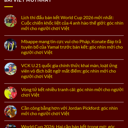
Lịch thi đấu bán kết World Cup 2026 mới nhất:
Cuộc chiến khốc liệt của 4 anh hào thế giới: góc nhìn
mới cho người chơi Việt
Mbappe mang tin cực vui cho Pháp, Konate đáp trả
tuyên bố của Yamal trước bán kết: góc nhìn mới cho
người chơi Việt
VCK U.21 quốc gia chính thức khai màn, loạt ứng
viên vô địch bất ngờ mất điểm: góc nhìn mới cho
người chơi Việt
Vòng tứ kết nhiều tranh cãi: góc nhìn mới cho người
chơi Việt
Cần công bằng hơn với Jordan Pickford: góc nhìn
mới cho người chơi Việt
World Cup 2026: Hai cặp bán kết trong mơ: góc