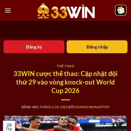
Bỏ
qua
nội
dung
Đăng ký
Đăng nhập
THỂ THAO
33WIN cược thể thao: Cập nhật đội
thứ 29 vào vòng knock-out World
Cup 2026
ĐĂNG VÀO
THÁNG 6 28, 2026
BỞI
ADMIN33WINAPPVIP
28
Th6