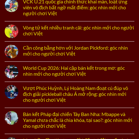
VCK U.21 quốc gia chính thức khai màn, loạt ứng
viên vô địch bất ngờ mất điểm: góc nhìn mới cho
người chơi Việt
Vòng tứ kết nhiều tranh cãi: góc nhìn mới cho người
chơi Việt
Cần công bằng hơn với Jordan Pickford: góc nhìn
mới cho người chơi Việt
World Cup 2026: Hai cặp bán kết trong mơ: góc
nhìn mới cho người chơi Việt
Vượt Phúc Huỳnh, Lý Hoàng Nam đoạt cú đúp vô
địch giải pickleball châu Á mở rộng: góc nhìn mới
cho người chơi Việt
Bán kết Pháp đại chiến Tây Ban Nha: Mbappe và
Yamal chưa chắc là chìa khóa, tại sao?: góc nhìn mới
cho người chơi Việt