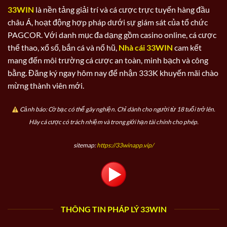
33WIN
là nền tảng giải trí và cá cược trực tuyến hàng đầu
châu Á, hoạt động hợp pháp dưới sự giám sát của tổ chức
PAGCOR. Với danh mục đa dạng gồm casino online, cá cược
thể thao, xổ số, bắn cá và nổ hũ,
Nhà cái 33WIN
cam kết
mang đến môi trường cá cược an toàn, minh bạch và công
bằng. Đăng ký ngay hôm nay để nhận 333K khuyến mãi chào
mừng thành viên mới.
Cảnh báo: Cờ bạc có thể gây nghiện. Chỉ dành cho người từ 18 tuổi trở lên.
Hãy cá cược có trách nhiệm và trong giới hạn tài chính cho phép.
sitemap:
https://33winapp.vip/
THÔNG TIN PHÁP LÝ 33WIN