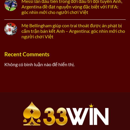
Messi lần đầu tiên trong đời đấu trí đội tuyển Anh,
Argentina đề đạt nguyện vọng đặc biệt với FIFA:
góc nhìn mới cho người chơi Việt
Mẹ Bellingham giúp con trai thoát được án phạt bị
cấm trận bán kết Anh – Argentina: góc nhìn mới cho
người chơi Việt
Recent Comments
Không có bình luận nào để hiển thị.