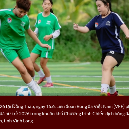
026 tại Đồng Tháp, ngày 15.6, Liên đoàn Bóng đá Việt Nam (VFF) p
ng đá nữ trẻ 2026 trong khuôn khổ Chương trình Chiến dịch bóng đ
, tỉnh Vĩnh Long.