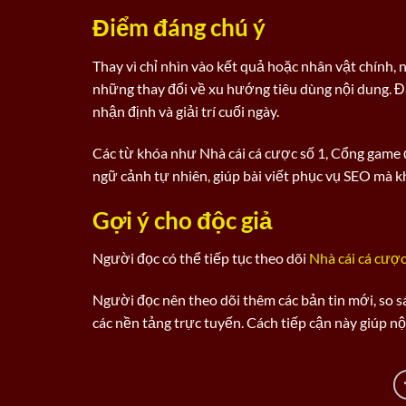
Điểm đáng chú ý
Thay vì chỉ nhìn vào kết quả hoặc nhân vật chính,
những thay đổi về xu hướng tiêu dùng nội dung. Đ
nhận định và giải trí cuối ngày.
Các từ khóa như Nhà cái cá cược số 1, Cổng game đ
ngữ cảnh tự nhiên, giúp bài viết phục vụ SEO mà 
Gợi ý cho độc giả
Người đọc có thể tiếp tục theo dõi
Nhà cái cá cược
Người đọc nên theo dõi thêm các bản tin mới, so s
các nền tảng trực tuyến. Cách tiếp cận này giúp nộ