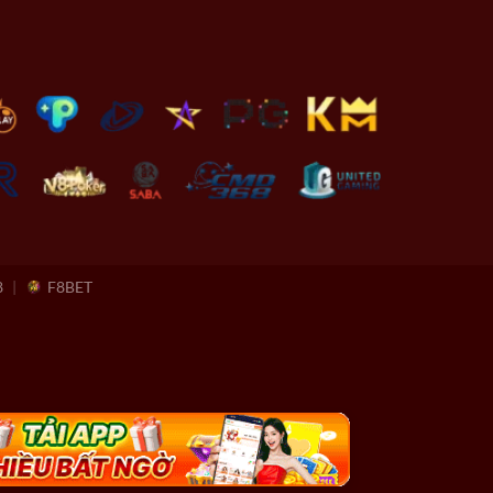
8
F8BET