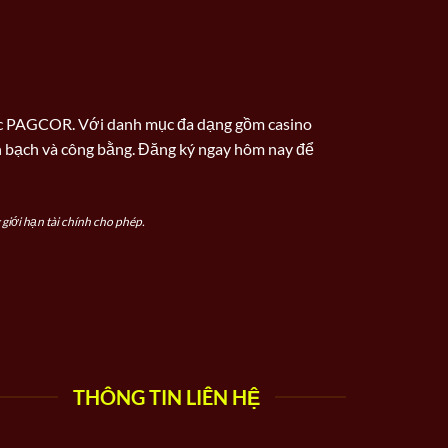
chức PAGCOR. Với danh mục đa dạng gồm casino
 bạch và công bằng. Đăng ký ngay hôm nay để
giới hạn tài chính cho phép.
THÔNG TIN LIÊN HỆ