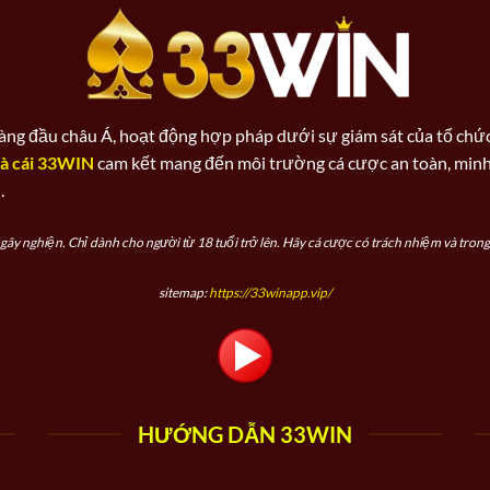
n hàng đầu châu Á, hoạt động hợp pháp dưới sự giám sát của tổ 
à cái 33WIN
cam kết mang đến môi trường cá cược an toàn, minh
.
ây nghiện. Chỉ dành cho người từ 18 tuổi trở lên. Hãy cá cược có trách nhiệm và trong 
sitemap:
https://33winapp.vip/
HƯỚNG DẪN 33WIN