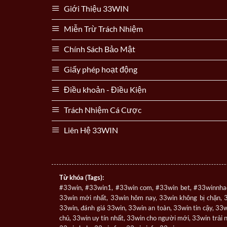
Giới Thiệu 33WIN
Miễn Trừ Trách Nhiệm
Chính Sách Bảo Mật
Giấy phép hoạt động
Điều khoản - Điều Kiện
Trách Nhiệm Cá Cược
Liên Hệ 33WIN
Từ khóa (Tags):
#33win, #33win1, #33win com, #33win bet, #33winnhacai
33win mới nhất, 33win hôm nay, 33win không bị chặn, 33
33win, đánh giá 33win, 33win an toàn, 33win tin cậy, 3
chủ, 33win uy tín nhất, 33win cho người mới, 33win trải n