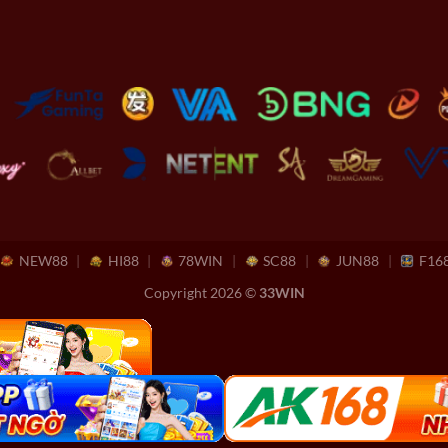
NEW88
HI88
78WIN
SC88
JUN88
F16
Copyright 2026 ©
33WIN