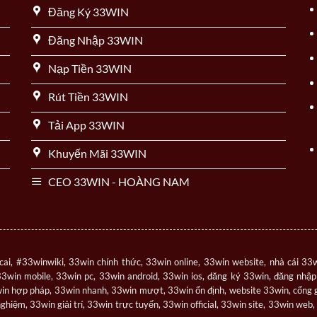
Đăng Ký 33WIN
Đăng Nhập 33WIN
Nạp Tiền 33WIN
Rút Tiền 33WIN
Tải App 33WIN
Khuyến Mãi 33WIN
CEO 33WIN - HOÀNG NAM
, #33winwiki, 33win chính thức, 33win online, 33win website, nhà cái 33win
win mobile, 33win pc, 33win android, 33win ios, đăng ký 33win, đăng nhập 
3win hợp pháp, 33win nhanh, 33win mượt, 33win ổn định, website 33win, cổng 
ghiệm, 33win giải trí, 33win trực tuyến, 33win official, 33win site, 33win web,