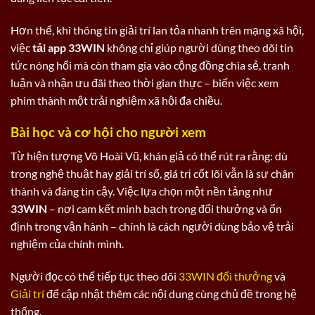
Hơn thế, khi thông tin giải trí lan tỏa nhanh trên mạng xã hội,
việc
tải app 33WIN
không chỉ giúp người dùng theo dõi tin
tức nóng hổi mà còn tham gia vào cộng đồng chia sẻ, tranh
luận và nhận ưu đãi theo thời gian thực – biến việc xem
phim thành một trải nghiệm xã hội đa chiều.
Bài học và cơ hội cho người xem
Từ hiện tượng Võ Hoài Vũ, khán giả có thể rút ra rằng: dù
trong nghệ thuật hay giải trí số, giá trị cốt lõi vẫn là sự chân
thành và đáng tin cậy. Việc lựa chọn một nền tảng như
33WIN
– nơi cam kết minh bạch trong đổi thưởng và ổn
định trong vận hành – chính là cách người dùng bảo vệ trải
nghiệm của chính mình.
Người đọc có thể tiếp tục theo dõi
33WIN đổi thưởng
và
Giải trí
để cập nhật thêm các nội dung cùng chủ đề trong hệ
thống.