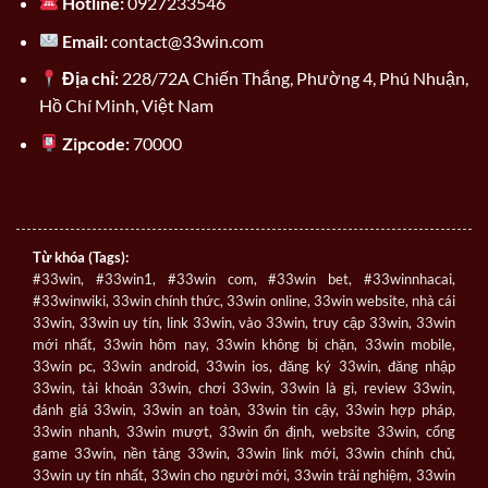
Hotline:
0927233546
Email:
contact@33win.com
Địa chỉ:
228/72A Chiến Thắng, Phường 4, Phú Nhuận,
Hồ Chí Minh, Việt Nam
Zipcode:
70000
Từ khóa (Tags):
#33win, #33win1, #33win com, #33win bet, #33winnhacai,
#33winwiki, 33win chính thức, 33win online, 33win website, nhà cái
33win, 33win uy tín, link 33win, vào 33win, truy cập 33win, 33win
mới nhất, 33win hôm nay, 33win không bị chặn, 33win mobile,
33win pc, 33win android, 33win ios, đăng ký 33win, đăng nhập
33win, tài khoản 33win, chơi 33win, 33win là gì, review 33win,
đánh giá 33win, 33win an toàn, 33win tin cậy, 33win hợp pháp,
33win nhanh, 33win mượt, 33win ổn định, website 33win, cổng
game 33win, nền tảng 33win, 33win link mới, 33win chính chủ,
33win uy tín nhất, 33win cho người mới, 33win trải nghiệm, 33win