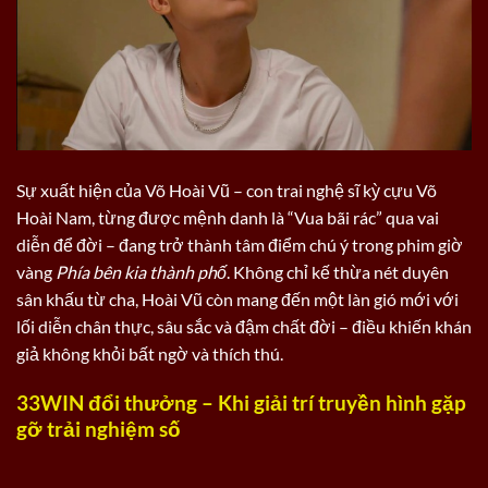
Sự xuất hiện của Võ Hoài Vũ – con trai nghệ sĩ kỳ cựu Võ
Hoài Nam, từng được mệnh danh là “Vua bãi rác” qua vai
diễn để đời – đang trở thành tâm điểm chú ý trong phim giờ
vàng
Phía bên kia thành phố
. Không chỉ kế thừa nét duyên
sân khấu từ cha, Hoài Vũ còn mang đến một làn gió mới với
lối diễn chân thực, sâu sắc và đậm chất đời – điều khiến khán
giả không khỏi bất ngờ và thích thú.
33WIN đổi thưởng – Khi giải trí truyền hình gặp
gỡ trải nghiệm số