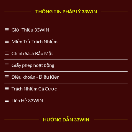
THÔNG TIN PHÁP LÝ 33WIN
Giới Thiệu 33WIN
Miễn Trừ Trách Nhiệm
Chính Sách Bảo Mật
Giấy phép hoạt động
Điều khoản - Điều Kiện
Trách Nhiệm Cá Cược
Liên Hệ 33WIN
HƯỚNG DẪN 33WIN