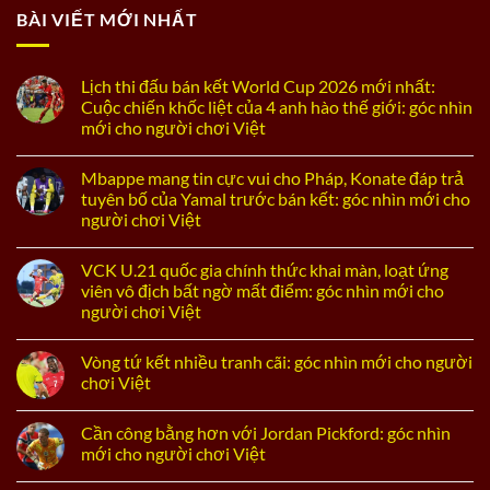
BÀI VIẾT MỚI NHẤT
Lịch thi đấu bán kết World Cup 2026 mới nhất:
Cuộc chiến khốc liệt của 4 anh hào thế giới: góc nhìn
mới cho người chơi Việt
Mbappe mang tin cực vui cho Pháp, Konate đáp trả
tuyên bố của Yamal trước bán kết: góc nhìn mới cho
người chơi Việt
VCK U.21 quốc gia chính thức khai màn, loạt ứng
viên vô địch bất ngờ mất điểm: góc nhìn mới cho
người chơi Việt
Vòng tứ kết nhiều tranh cãi: góc nhìn mới cho người
chơi Việt
Cần công bằng hơn với Jordan Pickford: góc nhìn
mới cho người chơi Việt