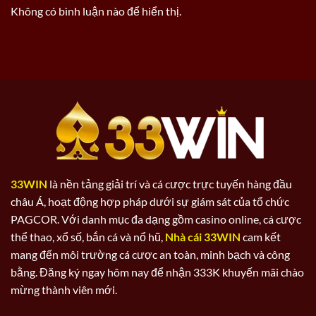
Không có bình luận nào để hiển thị.
33WIN
là nền tảng giải trí và cá cược trực tuyến hàng đầu
châu Á, hoạt động hợp pháp dưới sự giám sát của tổ chức
PAGCOR. Với danh mục đa dạng gồm casino online, cá cược
thể thao, xổ số, bắn cá và nổ hũ,
Nhà cái 33WIN
cam kết
mang đến môi trường cá cược an toàn, minh bạch và công
bằng. Đăng ký ngay hôm nay để nhận 333K khuyến mãi chào
mừng thành viên mới.