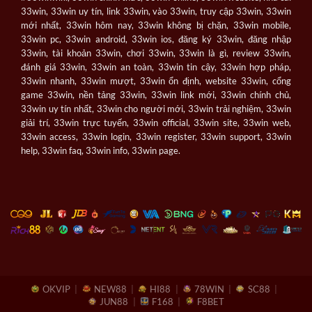
33win, 33win uy tín, link 33win, vào 33win, truy cập 33win, 33win
mới nhất, 33win hôm nay, 33win không bị chặn, 33win mobile,
33win pc, 33win android, 33win ios, đăng ký 33win, đăng nhập
33win, tài khoản 33win, chơi 33win, 33win là gì, review 33win,
đánh giá 33win, 33win an toàn, 33win tin cậy, 33win hợp pháp,
33win nhanh, 33win mượt, 33win ổn định, website 33win, cổng
game 33win, nền tảng 33win, 33win link mới, 33win chính chủ,
33win uy tín nhất, 33win cho người mới, 33win trải nghiệm, 33win
giải trí, 33win trực tuyến, 33win official, 33win site, 33win web,
33win access, 33win login, 33win register, 33win support, 33win
help, 33win faq, 33win info, 33win page.
OKVIP
NEW88
HI88
78WIN
SC88
JUN88
F168
F8BET