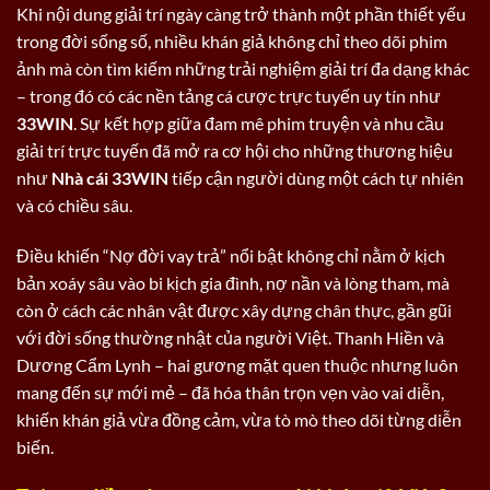
Khi nội dung giải trí ngày càng trở thành một phần thiết yếu
trong đời sống số, nhiều khán giả không chỉ theo dõi phim
ảnh mà còn tìm kiếm những trải nghiệm giải trí đa dạng khác
– trong đó có các nền tảng cá cược trực tuyến uy tín như
33WIN
. Sự kết hợp giữa đam mê phim truyện và nhu cầu
giải trí trực tuyến đã mở ra cơ hội cho những thương hiệu
như
Nhà cái 33WIN
tiếp cận người dùng một cách tự nhiên
và có chiều sâu.
Điều khiến “Nợ đời vay trả” nổi bật không chỉ nằm ở kịch
bản xoáy sâu vào bi kịch gia đình, nợ nần và lòng tham, mà
còn ở cách các nhân vật được xây dựng chân thực, gần gũi
với đời sống thường nhật của người Việt. Thanh Hiền và
Dương Cẩm Lynh – hai gương mặt quen thuộc nhưng luôn
mang đến sự mới mẻ – đã hóa thân trọn vẹn vào vai diễn,
khiến khán giả vừa đồng cảm, vừa tò mò theo dõi từng diễn
biến.