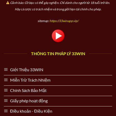
Cảnh báo: Cờ bạc có thể gây nghiện. Chỉ dành cho người từ 18 tuổi trở lên.
Hãy cá cược có trách nhiệm và trong giới hạn tài chính cho phép.
sitemap:
https://33winapp.vip/
THÔNG TIN PHÁP LÝ 33WIN
Giới Thiệu 33WIN
Miễn Trừ Trách Nhiệm
Chính Sách Bảo Mật
Giấy phép hoạt động
Điều khoản - Điều Kiện