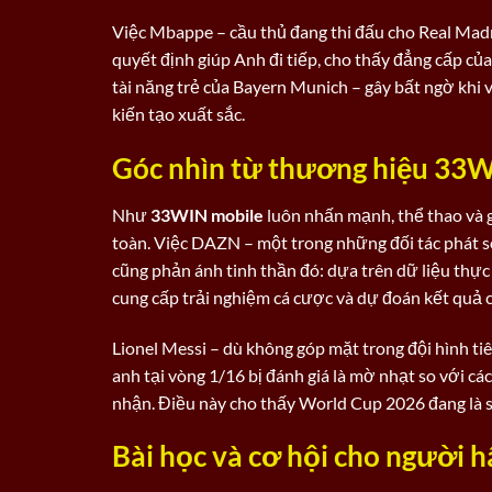
Việc Mbappe – cầu thủ đang thi đấu cho Real Madri
quyết định giúp Anh đi tiếp, cho thấy đẳng cấp của
tài năng trẻ của Bayern Munich – gây bất ngờ khi 
kiến tạo xuất sắc.
Góc nhìn từ thương hiệu
33W
Như
33WIN mobile
luôn nhấn mạnh, thể thao và g
toàn. Việc DAZN – một trong những đối tác phát s
cũng phản ánh tinh thần đó: dựa trên dữ liệu thực t
cung cấp trải nghiệm cá cược và dự đoán kết quả 
Lionel Messi – dù không góp mặt trong đội hình tiê
anh tại vòng 1/16 bị đánh giá là mờ nhạt so với cá
nhận. Điều này cho thấy World Cup 2026 đang là sân
Bài học và cơ hội cho người 