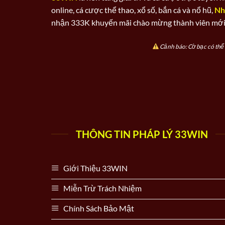
online, cá cược thể thao, xổ số, bắn cá và nổ hũ,
Nh
nhận 333K khuyến mãi chào mừng thành viên mới
Cảnh báo: Cờ bạc có thể g
THÔNG TIN PHÁP LÝ 33WIN
Giới Thiệu 33WIN
Miễn Trừ Trách Nhiệm
Chính Sách Bảo Mật