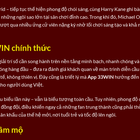
d – tiếp tục thể hiện phong độ chói sáng, cùng Harry Kane ghi bà
 những ngôi sao lớn tại sân chơi đỉnh cao. Trong khi đó, Michael O
vượt qua nhiều ứng cử viên nặng ký nhờ lối chơi sáng tạo và khả 
IN chính thức
iải trí số cần song hành trên nền tảng minh bạch, nhanh chóng và
óng hàng đầu – đưa ra đánh giá khách quan về màn trình diễn cầu
ế, không thiên vị. Đây cũng là triết lý mà
App 33WIN
hướng đến 
cho người dùng Việt.
u biểu lần này – vẫn là biểu tượng toàn cầu. Tuy nhiên, phong độ 
c đồng đội, điều khiến ngay cả những fan trung thành cũng phải t
 khấu của thế hệ mới, nơi tuổi trẻ và tốc độ lên ngôi.
hâm mộ