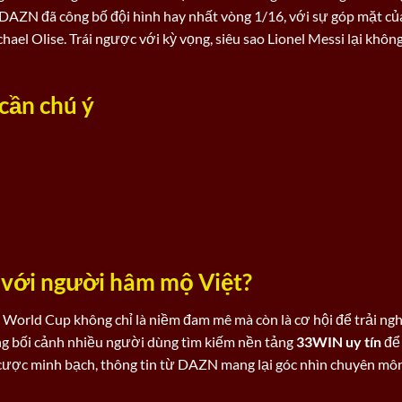
n DAZN đã công bố đội hình hay nhất vòng 1/16, với sự góp mặt củ
ael Olise. Trái ngược với kỳ vọng, siêu sao Lionel Messi lại khôn
cần chú ý
ý với người hâm mộ Việt?
i World Cup không chỉ là niềm đam mê mà còn là cơ hội để trải ng
trong bối cảnh nhiều người dùng tìm kiếm nền tảng
33WIN uy tín
để
 cược minh bạch, thông tin từ DAZN mang lại góc nhìn chuyên mô