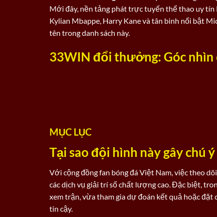
Mới đây, nền tảng phát trực tuyến thể thao uy tí
Kylian Mbappe, Harry Kane và tân binh nổi bật Mich
tên trong danh sách này.
33WIN đổi thưởng: Góc nhìn 
MỤC LỤC
Tại sao đội hình này gây chú 
Với cộng đồng fan bóng đá Việt Nam, việc theo dõ
các dịch vụ giải trí số chất lượng cao. Đặc biệt, 
xem trận, vừa tham gia dự đoán kết quả hoặc đặt
tin cậy.