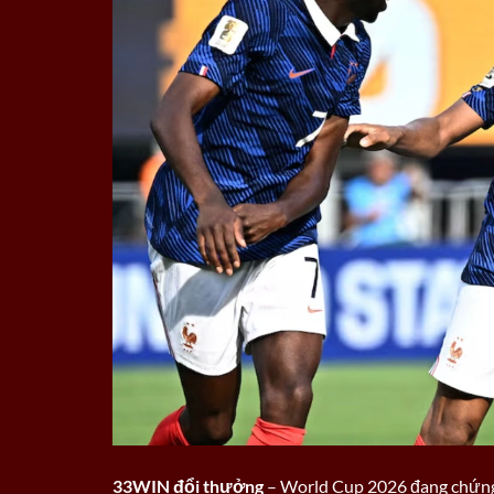
33WIN đổi thưởng
– World Cup 2026 đang chứng k