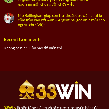
góc nhìn mới cho người chơi Việt
Mẹ Bellingham giúp con trai thoát được án phạt bị
cấm trận bán kết Anh – Argentina: góc nhìn mới cho
người chơi Việt
Recent Comments
Không có bình luận nào để hiển thị.
33WIN
là nền tảng giải trí và cá cược trực tuyến hàng đầu