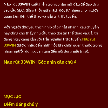
Nạp rút 33WIN
xuất hiện trong phần mở đầu để đáp ứng
yêu cầu SEO, đồng thời giữ mạch đọc tự nhiên cho người
quan tâm đến thể thao và giải trí trực tuyến.
Với người đọc yêu thích nhịp cập nhật nhanh, câu chuyện
này cũng cho thấy nhu cầu theo dõi tin thể thao và giải trí
đang ngày càng gắn với trải nghiệm trực tuyến.
Nạp rút
33WIN
được nhắc đến như một lựa chọn quen thuộc trong
nhóm người dùng quan tâm đến nội dung giải trí số.
Nạp rút 33WIN: Góc nhìn cần chú ý
MỤC LỤC
Điểm đáng chú ý