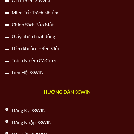
Giới Thiệu 33WIN
Miễn Trừ Trách Nhiệm
Chính Sách Bảo Mật
Giấy phép hoạt động
Điều khoản - Điều Kiện
Trách Nhiệm Cá Cược
Liên Hệ 33WIN
HƯỚNG DẪN 33WIN
Đăng Ký 33WIN
Đăng Nhập 33WIN