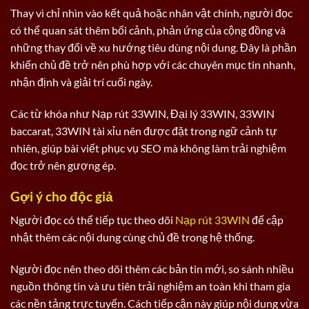
Thay vì chỉ nhìn vào kết quả hoặc nhân vật chính, người đọc
có thể quan sát thêm bối cảnh, phản ứng của cộng đồng và
những thay đổi về xu hướng tiêu dùng nội dung. Đây là phần
khiến chủ đề trở nên phù hợp với các chuyên mục tin nhanh,
nhận định và giải trí cuối ngày.
Các từ khóa như Nạp rút 33WIN, Đại lý 33WIN, 33WIN
baccarat, 33WIN tài xỉu nên được đặt trong ngữ cảnh tự
nhiên, giúp bài viết phục vụ SEO mà không làm trải nghiệm
đọc trở nên gượng ép.
Gợi ý cho độc giả
Người đọc có thể tiếp tục theo dõi
Nạp rút 33WIN
để cập
nhật thêm các nội dung cùng chủ đề trong hệ thống.
Người đọc nên theo dõi thêm các bản tin mới, so sánh nhiều
nguồn thông tin và ưu tiên trải nghiệm an toàn khi tham gia
các nền tảng trực tuyến. Cách tiếp cận này giúp nội dung vừa