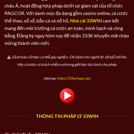
châu Á, hoạt động hợp pháp dưới sự giám sát của tổ chức
PAGCOR. Với danh mục đa dạng gồm casino online, cá cược
thể thao, xổ số, bắn cá và nổ hũ,
Nhà cái 33WIN
cam kết
mang đến môi trường cá cược an toàn, minh bạch và công
bằng. Đăng ký ngay hôm nay để nhận 333K khuyến mãi chào
mừng thành viên mới.
Cảnh báo: Cờ bạc có thể gây nghiện. Chỉ dành cho người từ 18 tuổi trở lên.
Hãy cá cược có trách nhiệm và trong giới hạn tài chính cho phép.
sitemap:
https://33winapp.vip/
THÔNG TIN PHÁP LÝ 33WIN