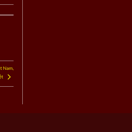
ệt Nam,
ệt