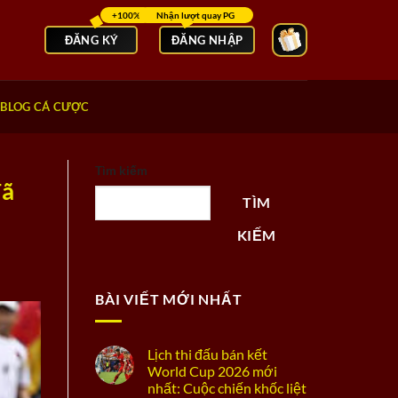
ĐĂNG KÝ
ĐĂNG NHẬP
BLOG CÁ CƯỢC
Tìm kiếm
đã
TÌM
KIẾM
BÀI VIẾT MỚI NHẤT
Lịch thi đấu bán kết
World Cup 2026 mới
nhất: Cuộc chiến khốc liệt