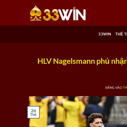
Bỏ
qua
nội
dung
33WIN
THỂ 
HLV Nagelsmann phủ nhận
ĐĂNG VÀO
TH
26
Th6