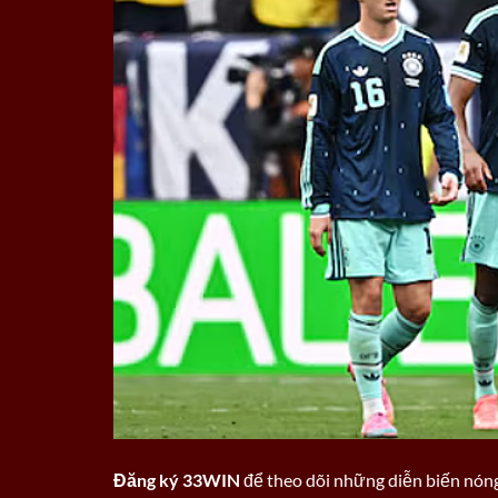
Đăng ký 33WIN
để theo dõi những diễn biến nón