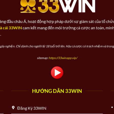
n hàng đầu châu Á, hoạt động hợp pháp dưới sự giám sát của tổ 
à cái 33WIN
cam kết mang đến môi trường cá cược an toàn, minh
.
ây nghiện. Chỉ dành cho người từ 18 tuổi trở lên. Hãy cá cược có trách nhiệm và trong 
sitemap:
https://33winapp.vip/
HƯỚNG DẪN 33WIN
Đăng Ký 33WIN