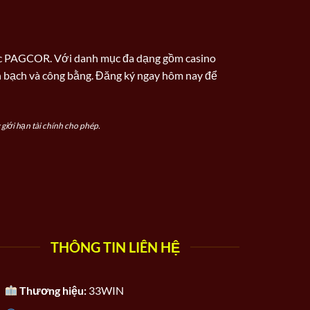
chức PAGCOR. Với danh mục đa dạng gồm casino
 bạch và công bằng. Đăng ký ngay hôm nay để
giới hạn tài chính cho phép.
THÔNG TIN LIÊN HỆ
Thương hiệu:
33WIN