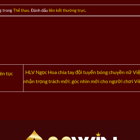
g trong
Thể thao
. Đánh dấu
liên kết thường trực
.
HLV Ngọc Hoa chia tay đội tuyển bóng chuyền nữ Vi
ên tục
nhận trọng trách mới: góc nhìn mới cho người chơi Vi