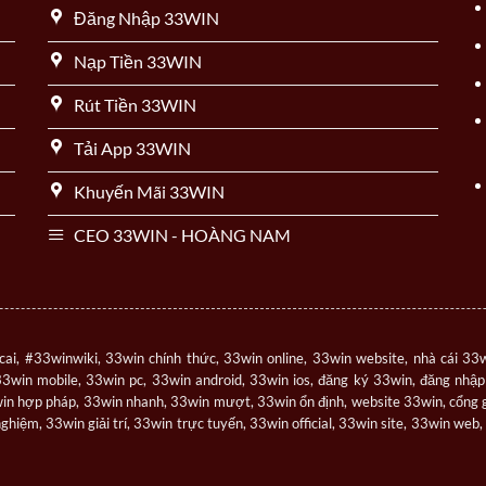
Đăng Nhập 33WIN
Nạp Tiền 33WIN
Rút Tiền 33WIN
Tải App 33WIN
Khuyến Mãi 33WIN
CEO 33WIN - HOÀNG NAM
, #33winwiki, 33win chính thức, 33win online, 33win website, nhà cái 33win
win mobile, 33win pc, 33win android, 33win ios, đăng ký 33win, đăng nhập 
3win hợp pháp, 33win nhanh, 33win mượt, 33win ổn định, website 33win, cổng 
ghiệm, 33win giải trí, 33win trực tuyến, 33win official, 33win site, 33win web,