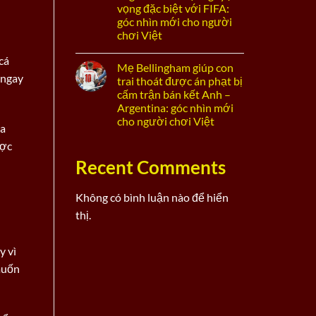
vọng đặc biệt với FIFA:
góc nhìn mới cho người
chơi Việt
cá
Mẹ Bellingham giúp con
 ngay
trai thoát được án phạt bị
cấm trận bán kết Anh –
Argentina: góc nhìn mới
cho người chơi Việt
ra
ược
Recent Comments
Không có bình luận nào để hiển
thị.
y vì
muốn