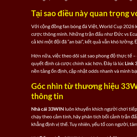
Tại sao điều này quan trọng 
Với cộng đồng fan bóng đá Việt, World Cup 2026 kh
cược thông minh. Những trận đấu như Đức vs Ecu
cả khi một đội đã “an bài”, kết quả vẫn khó lường.
Hơn nữa, việc theo dõi sát sao phong độ thực tế 
quyết định cá cược chính xác hơn. Đây là lúc
Link 
nền tảng ổn định, cập nhật odds nhanh và minh bạ
Góc nhìn từ thương hiệu 33WI
thông tin
Nhà cái 33WIN
luôn khuyến khích người chơi tiếp 
chạy theo cảm tính, hãy phân tích bối cảnh trận
khẳng định vị thế. Tuy nhiên, yếu tố con người, tâm