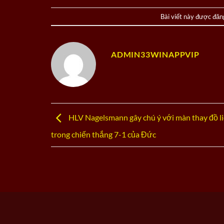
Bài viết này được đăn
ADMIN33WINAPPVIP
HLV Nagelsmann gây chú ý với màn thay đồ li
trong chiến thắng 7-1 của Đức