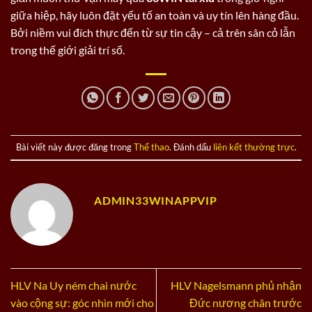
giữa hiệp, hãy luôn đặt yếu tố an toàn và uy tín lên hàng đầu.
Bởi niềm vui đích thực đến từ sự tin cậy – cả trên sân cỏ lẫn
trong thế giới giải trí số.
Bài viết này được đăng trong
Thể thao
. Đánh dấu
liên kết thường trực
.
ADMIN33WINAPPVIP
HLV Na Uy ném chai nước
HLV Nagelsmann phủ nhận
vào cộng sự: góc nhìn mới cho
Đức nương chân trước