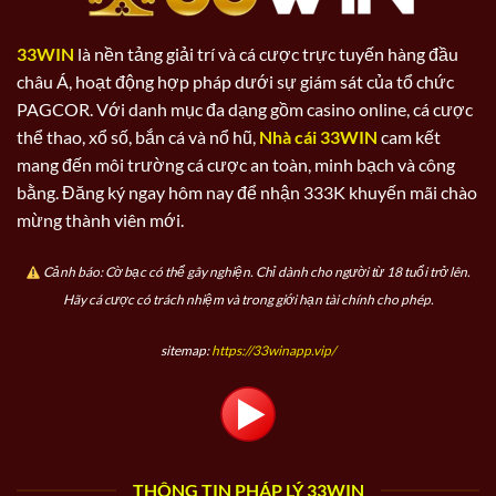
33WIN
là nền tảng giải trí và cá cược trực tuyến hàng đầu
châu Á, hoạt động hợp pháp dưới sự giám sát của tổ chức
PAGCOR. Với danh mục đa dạng gồm casino online, cá cược
thể thao, xổ số, bắn cá và nổ hũ,
Nhà cái 33WIN
cam kết
mang đến môi trường cá cược an toàn, minh bạch và công
bằng. Đăng ký ngay hôm nay để nhận 333K khuyến mãi chào
mừng thành viên mới.
Cảnh báo: Cờ bạc có thể gây nghiện. Chỉ dành cho người từ 18 tuổi trở lên.
Hãy cá cược có trách nhiệm và trong giới hạn tài chính cho phép.
sitemap:
https://33winapp.vip/
THÔNG TIN PHÁP LÝ 33WIN