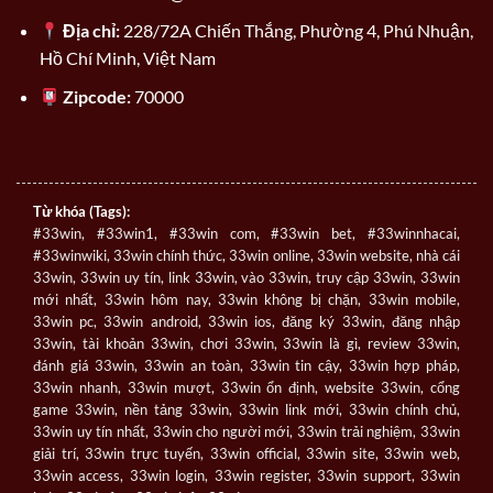
Địa chỉ:
228/72A Chiến Thắng, Phường 4, Phú Nhuận,
Hồ Chí Minh, Việt Nam
Zipcode:
70000
Từ khóa (Tags):
#33win, #33win1, #33win com, #33win bet, #33winnhacai,
#33winwiki, 33win chính thức, 33win online, 33win website, nhà cái
33win, 33win uy tín, link 33win, vào 33win, truy cập 33win, 33win
mới nhất, 33win hôm nay, 33win không bị chặn, 33win mobile,
33win pc, 33win android, 33win ios, đăng ký 33win, đăng nhập
33win, tài khoản 33win, chơi 33win, 33win là gì, review 33win,
đánh giá 33win, 33win an toàn, 33win tin cậy, 33win hợp pháp,
33win nhanh, 33win mượt, 33win ổn định, website 33win, cổng
game 33win, nền tảng 33win, 33win link mới, 33win chính chủ,
33win uy tín nhất, 33win cho người mới, 33win trải nghiệm, 33win
giải trí, 33win trực tuyến, 33win official, 33win site, 33win web,
33win access, 33win login, 33win register, 33win support, 33win