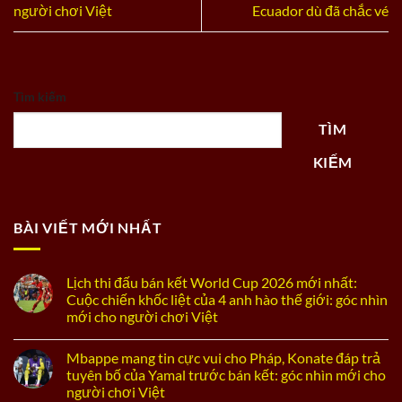
người chơi Việt
Ecuador dù đã chắc vé
Tìm kiếm
TÌM
KIẾM
BÀI VIẾT MỚI NHẤT
Lịch thi đấu bán kết World Cup 2026 mới nhất:
Cuộc chiến khốc liệt của 4 anh hào thế giới: góc nhìn
mới cho người chơi Việt
Mbappe mang tin cực vui cho Pháp, Konate đáp trả
tuyên bố của Yamal trước bán kết: góc nhìn mới cho
người chơi Việt