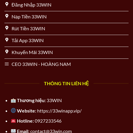
Đăng Nhập 33WIN
Nạp Tiền 33WIN
Rút Tiền 33WIN
Tải App 33WIN
Khuyến Mãi 33WIN
CEO 33WIN - HOÀNG NAM
THÔNG TIN LIÊN HỆ
Thương hiệu:
33WIN
Website:
https://33winapp.vip/
Hotline:
0927233546
Email:
contact@33win.com