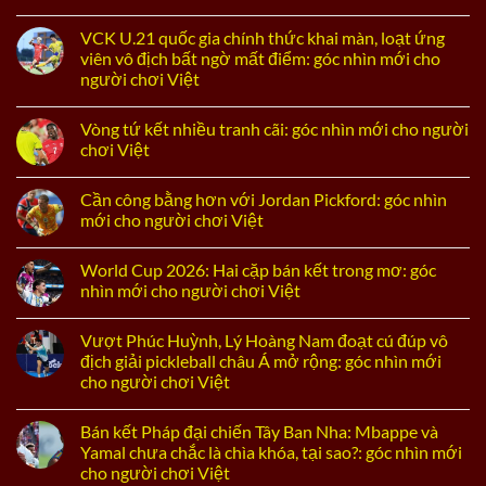
VCK U.21 quốc gia chính thức khai màn, loạt ứng
viên vô địch bất ngờ mất điểm: góc nhìn mới cho
người chơi Việt
Vòng tứ kết nhiều tranh cãi: góc nhìn mới cho người
chơi Việt
Cần công bằng hơn với Jordan Pickford: góc nhìn
mới cho người chơi Việt
World Cup 2026: Hai cặp bán kết trong mơ: góc
nhìn mới cho người chơi Việt
Vượt Phúc Huỳnh, Lý Hoàng Nam đoạt cú đúp vô
địch giải pickleball châu Á mở rộng: góc nhìn mới
cho người chơi Việt
Bán kết Pháp đại chiến Tây Ban Nha: Mbappe và
Yamal chưa chắc là chìa khóa, tại sao?: góc nhìn mới
cho người chơi Việt