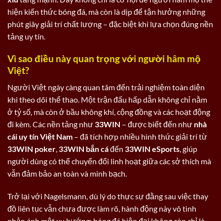
hiện kiến thức bóng đá, mà còn là dịp để tận hưởng những
phút giây giải trí chất lượng – đặc biệt khi lựa chọn đúng nền
tảng uy tín.
Vì sao điều này quan trọng với người hâm mộ
Việt?
Người Việt ngày càng quan tâm đến trải nghiệm toàn diện
khi theo dõi thể thao. Một trận đấu hấp dẫn không chỉ nằm
ở tỷ số, mà còn ở bầu không khí, cộng đồng và các hoạt động
đi kèm. Các nền tảng như
33WIN
– được biết đến như
nhà
cái uy tín Việt Nam
– đã tích hợp nhiều hình thức giải trí từ
33WIN poker
,
33WIN bắn cá
đến
33WIN eSports
, giúp
người dùng có thể chuyển đổi linh hoạt giữa các sở thích mà
vẫn đảm bảo an toàn và minh bạch.
Trở lại với Nagelsmann, dù lý do thực sự đằng sau việc thay
đồ liên tục vẫn chưa được làm rõ, hành động này vô tình
phản ánh một xu hướng: bóng đá hiện đại không còn chỉ là