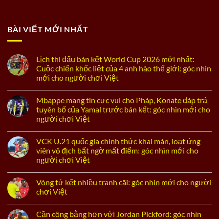
BÀI VIẾT MỚI NHẤT
Lịch thi đấu bán kết World Cup 2026 mới nhất:
Cuộc chiến khốc liệt của 4 anh hào thế giới: góc nhìn
mới cho người chơi Việt
Mbappe mang tin cực vui cho Pháp, Konate đáp trả
tuyên bố của Yamal trước bán kết: góc nhìn mới cho
người chơi Việt
VCK U.21 quốc gia chính thức khai màn, loạt ứng
viên vô địch bất ngờ mất điểm: góc nhìn mới cho
người chơi Việt
Vòng tứ kết nhiều tranh cãi: góc nhìn mới cho người
chơi Việt
Cần công bằng hơn với Jordan Pickford: góc nhìn