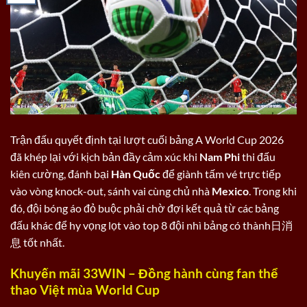
Trận đấu quyết định tại lượt cuối bảng A World Cup 2026
đã khép lại với kịch bản đầy cảm xúc khi
Nam Phi
thi đấu
kiên cường, đánh bại
Hàn Quốc
để giành tấm vé trực tiếp
vào vòng knock-out, sánh vai cùng chủ nhà
Mexico
. Trong khi
đó, đội bóng áo đỏ buộc phải chờ đợi kết quả từ các bảng
đấu khác để hy vọng lọt vào top 8 đội nhì bảng có thành日消
息 tốt nhất.
Khuyến mãi 33WIN – Đồng hành cùng fan thể
thao Việt mùa World Cup