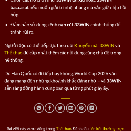
baccarat
nếu muốn giải trí nhẹ nhàng mà vẫn giữ nhịp hồi
hộp.
Đảm bảo sử dụng kênh
nạp rút 33WIN
chính thống để
tránh rủi ro.
Người đọc có thể tiếp tục theo dõi
Khuyến mãi 33WIN
và
Thể thao
để cập nhật thêm các nội dung cùng chủ đề trong
hệ thống.
Dù Hàn Quốc có đi tiếp hay không, World Cup 2026 vẫn
đang mang đến những khoảnh khắc đáng nhớ – và
33WIN
sẵn sàng đồng hành cùng bạn qua từng phút giây ấy.
Bài viết này được đăng trong
Thể thao
. Đánh dấu
liên kết thường trực
.