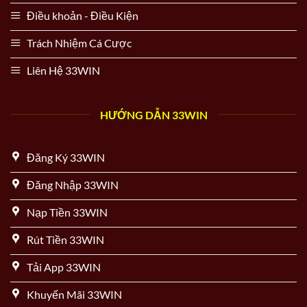
Điều khoản - Điều Kiện
Trách Nhiệm Cá Cược
Liên Hệ 33WIN
HƯỚNG DẪN 33WIN
Đăng Ký 33WIN
Đăng Nhập 33WIN
Nạp Tiền 33WIN
Rút Tiền 33WIN
Tải App 33WIN
Khuyến Mãi 33WIN