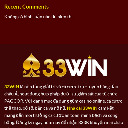
Recent Comments
Không có bình luận nào để hiển thị.
33WIN
là nền tảng giải trí và cá cược trực tuyến hàng đầu
châu Á, hoạt động hợp pháp dưới sự giám sát của tổ chức
PAGCOR. Với danh mục đa dạng gồm casino online, cá cược
thể thao, xổ số, bắn cá và nổ hũ,
Nhà cái 33WIN
cam kết
mang đến môi trường cá cược an toàn, minh bạch và công
bằng. Đăng ký ngay hôm nay để nhận 333K khuyến mãi chào