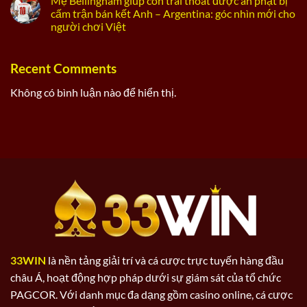
Mẹ Bellingham giúp con trai thoát được án phạt bị
cấm trận bán kết Anh – Argentina: góc nhìn mới cho
người chơi Việt
Recent Comments
Không có bình luận nào để hiển thị.
33WIN
là nền tảng giải trí và cá cược trực tuyến hàng đầu
châu Á, hoạt động hợp pháp dưới sự giám sát của tổ chức
PAGCOR. Với danh mục đa dạng gồm casino online, cá cược