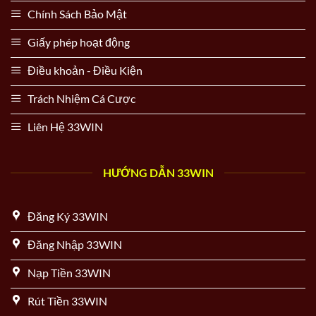
Chính Sách Bảo Mật
Giấy phép hoạt động
Điều khoản - Điều Kiện
Trách Nhiệm Cá Cược
Liên Hệ 33WIN
HƯỚNG DẪN 33WIN
Đăng Ký 33WIN
Đăng Nhập 33WIN
Nạp Tiền 33WIN
Rút Tiền 33WIN