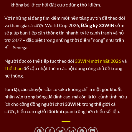
không bỏ lỡ cơ hội đặt cược đúng thời điểm.
Với những ai đang tìm kiếm một nền tảng uy tín để theo dõi
và tham gia cá cược World Cup 2026,
Đăng ký 33WIN
sớm
sẽ giúp bạn tiếp cận thông tin nhanh, tỷ lệ cạnh tranh và hỗ
trợ 24/7 – đặc biệt trong những thời điểm “nóng” như trận
Bỉ – Senegal.
Người đọc có thể tiếp tục theo dõi
33WIN mới nhất 2026
và
Thể thao
để cập nhật thêm các nội dung cùng chủ đề trong
hệ thống.
Tóm lại, câu chuyện của Lukaku không chỉ là một góc khuất
nhân văn trong bóng đá đỉnh cao, mà còn là lời cảnh tỉnh hữu
ích cho cộng đồng người chơi
33WIN
: trong thế giới cá
cược, hiểu con người đôi khi quan trọng hơn hiểu số liệu.