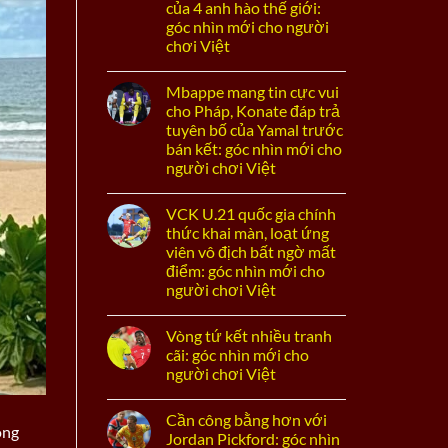
của 4 anh hào thế giới:
góc nhìn mới cho người
chơi Việt
Mbappe mang tin cực vui
cho Pháp, Konate đáp trả
tuyên bố của Yamal trước
bán kết: góc nhìn mới cho
người chơi Việt
VCK U.21 quốc gia chính
thức khai màn, loạt ứng
viên vô địch bất ngờ mất
điểm: góc nhìn mới cho
người chơi Việt
Vòng tứ kết nhiều tranh
cãi: góc nhìn mới cho
người chơi Việt
Cần công bằng hơn với
ong
Jordan Pickford: góc nhìn