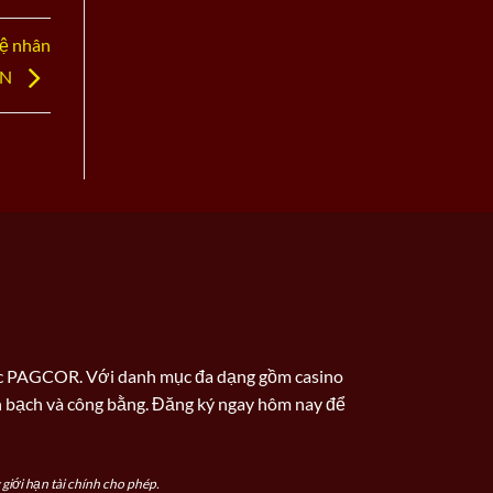
hệ nhân
IN
chức PAGCOR. Với danh mục đa dạng gồm casino
 bạch và công bằng. Đăng ký ngay hôm nay để
giới hạn tài chính cho phép.