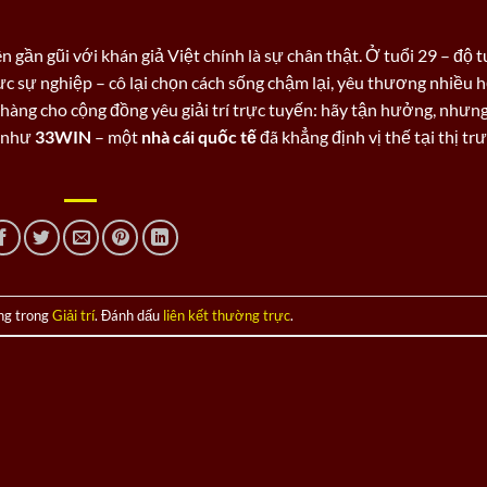
gần gũi với khán giả Việt chính là sự chân thật. Ở tuổi 29 – độ t
lực sự nghiệp – cô lại chọn cách sống chậm lại, yêu thương nhiều 
hàng cho cộng đồng yêu giải trí trực tuyến: hãy tận hưởng, nhưn
y như
33WIN
– một
nhà cái quốc tế
đã khẳng định vị thế tại thị t
ng trong
Giải trí
. Đánh dấu
liên kết thường trực
.