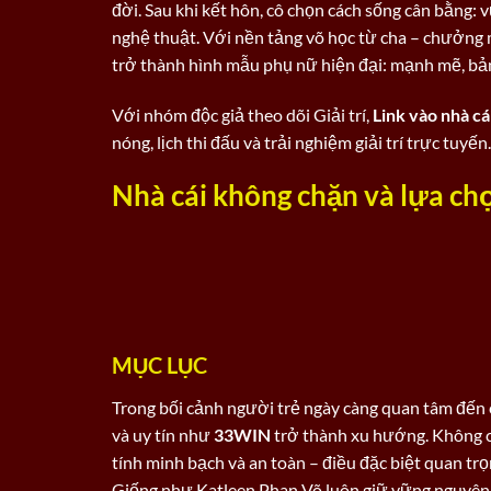
đời. Sau khi kết hôn, cô chọn cách sống cân bằng:
nghệ thuật. Với nền tảng võ học từ cha – chưởng
trở thành hình mẫu phụ nữ hiện đại: mạnh mẽ, bản 
Với nhóm độc giả theo dõi Giải trí,
Link vào nhà c
nóng, lịch thi đấu và trải nghiệm giải trí trực tuyến.
Nhà cái không chặn và lựa chọ
MỤC LỤC
Trong bối cảnh người trẻ ngày càng quan tâm đến cá
và uy tín như
33WIN
trở thành xu hướng. Không c
tính minh bạch và an toàn – điều đặc biệt quan trọ
Giống như Katleen Phan Võ luôn giữ vững nguyên 