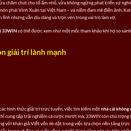
 vừa chăm chút cho tổ ấm nhỏ, vừa không ngừng phát triển sự ngh
 môn phái Vịnh Xuân tại Việt Nam – và niềm đam mê điện ảnh, Kat
lĩnh nhưng vẫn dịu dàng và trọn vẹn trong vai trò làm vợ.
ái 33WIN
có thể được xem như một mốc tham khảo khi họ so sánh
n giải trí lành mạnh
c hình thức giải trí trực tuyến, việc tìm kiếm một
nhà cái không
hỉ cung cấp trải nghiệm cá cược mượt mà, 33WIN còn chú trọng
ng với khán giả Việt vốn dè dặt trong việc lựa chọn nền tảng trực
tắc trong võ đạo và cuộc sống, người dùng cũng nên ưu tiên nhữn