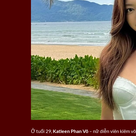
Ở tuổi 29,
Katleen Phan Võ
– nữ diễn viên kiêm v