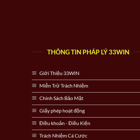
THÔNG TIN PHÁP LÝ 33WIN
Giới Thiệu 33WIN
Miễn Trừ Trách Nhiệm
Chính Sách Bảo Mật
Giấy phép hoạt động
Điều khoản - Điều Kiện
Trách Nhiệm Cá Cược