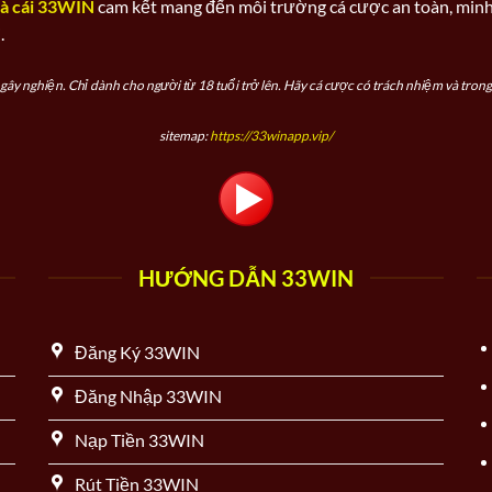
à cái 33WIN
cam kết mang đến môi trường cá cược an toàn, minh
.
ây nghiện. Chỉ dành cho người từ 18 tuổi trở lên. Hãy cá cược có trách nhiệm và trong 
sitemap:
https://33winapp.vip/
HƯỚNG DẪN 33WIN
Đăng Ký 33WIN
Đăng Nhập 33WIN
Nạp Tiền 33WIN
Rút Tiền 33WIN