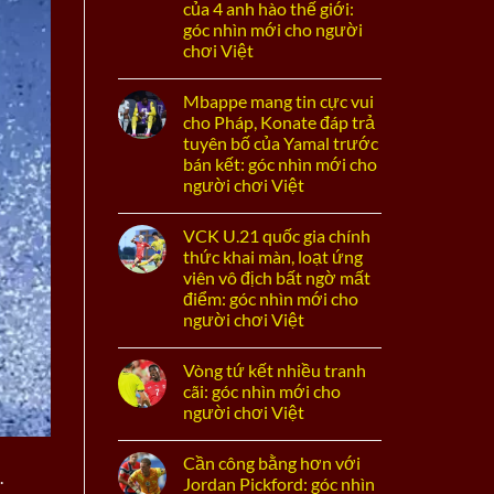
của 4 anh hào thế giới:
góc nhìn mới cho người
chơi Việt
Mbappe mang tin cực vui
cho Pháp, Konate đáp trả
tuyên bố của Yamal trước
bán kết: góc nhìn mới cho
người chơi Việt
VCK U.21 quốc gia chính
thức khai màn, loạt ứng
viên vô địch bất ngờ mất
điểm: góc nhìn mới cho
người chơi Việt
Vòng tứ kết nhiều tranh
cãi: góc nhìn mới cho
người chơi Việt
Cần công bằng hơn với
.
Jordan Pickford: góc nhìn