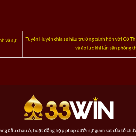
Tuyên Huyên chia sẻ hậu trường cảnh hôn với Cổ Th
nh và sự
và áp lực khi lấn sân phòng 
n hàng đầu châu Á, hoạt động hợp pháp dưới sự giám sát của tổ 