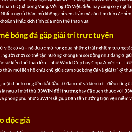
 nhân 8 Quả bóng Vàng. Với người Việt, điều này càng có ý nghĩa 
ê. Nhiều người hâm mộ không chỉ xem trận mà còn tìm đến các nền
khoảnh khắc kịch tính của môn thể thao vua.
ê bóng đá gặp giải trí trực tuyến
 ở việc cổ vũ – nó được mở rộng qua những trải nghiệm tương tá
e
, người chơi có thể tận hưởng không khí sôi động như đang ở gi
 các sự kiện thể thao lớn – như World Cup hay Copa América – lượ
thấy mối liên hệ chặt chẽ giữa cảm xúc bóng đá và giải trí kỹ thu
 mọi thành công đều bắt đầu từ đam mê và kiên trì – điều cũng đ
ạn là người mới thử
33WIN đổi thưởng
hay đã quen thuộc với
33
h và phong phú như 33WIN sẽ giúp bạn tận hưởng trọn vẹn niềm v
o độc giả