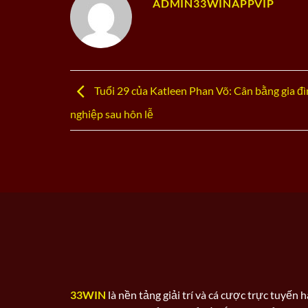
ADMIN33WINAPPVIP
Tuổi 29 của Katleen Phan Võ: Cân bằng gia đì
nghiệp sau hôn lễ
33WIN
là nền tảng giải trí và cá cược trực tuyế