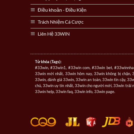
Điều khoản - Điều Kiện
Trách Nhiệm Cá Cược
Liên Hệ 33WIN
Từ khóa (Tags):
#33win, #33win1, #33win com, #33win bet, #33winnhacai
33win mới nhất, 33win hôm nay, 33win không bị chặn, 33
33win, đánh giá 33win, 33win an toàn, 33win tin cậy, 3
chủ, 33win uy tín nhất, 33win cho người mới, 33win trải n
33win help, 33win faq, 33win info, 33win page.