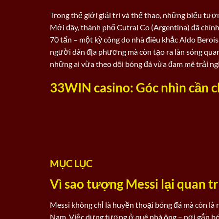
Trong thế giới giải trí và thể thao, những biểu t
Mới đây, thành phố Cutral Co (Argentina) đã chín
70 tấn – một kỳ công do nhà điêu khắc Aldo Berois
người dân địa phương mà còn tạo ra làn sóng qua
những ai vừa theo dõi bóng đá vừa đam mê trải n
33WIN casino: Góc nhìn cần c
MỤC LỤC
Vì sao tượng Messi lại quan 
Messi không chỉ là huyền thoại bóng đá mà còn là 
Nam. Việc dựng tượng ở quê nhà ông – nơi gắn bó 