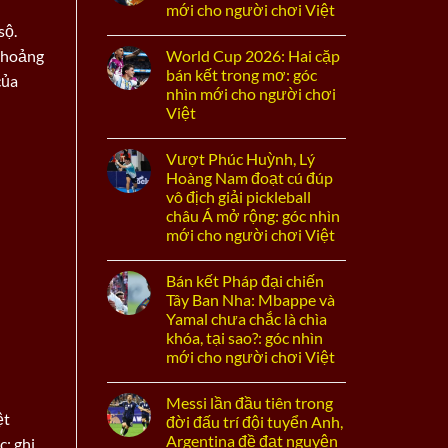
mới cho người chơi Việt
sộ.
 khoảng
World Cup 2026: Hai cặp
bán kết trong mơ: góc
của
nhìn mới cho người chơi
Việt
Vượt Phúc Huỳnh, Lý
Hoàng Nam đoạt cú đúp
vô địch giải pickleball
châu Á mở rộng: góc nhìn
mới cho người chơi Việt
Bán kết Pháp đại chiến
Tây Ban Nha: Mbappe và
Yamal chưa chắc là chìa
khóa, tại sao?: góc nhìn
mới cho người chơi Việt
Messi lần đầu tiên trong
ệt
đời đấu trí đội tuyển Anh,
Argentina đề đạt nguyện
: ghi