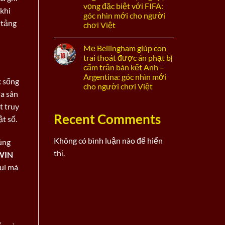
vọng đặc biệt với FIFA:
khi
góc nhìn mới cho người
 tảng
chơi Việt
Mẹ Bellingham giúp con
trai thoát được án phạt bị
cấm trận bán kết Anh –
Argentina: góc nhìn mới
c sống
cho người chơi Việt
ữa sân
t truy
Recent Comments
ật số.
Không có bình luận nào để hiển
úng
thị.
WIN
ui mà